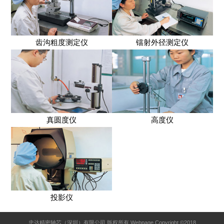
齿沟粗度测定仪
镭射外径测定仪
真圆度仪
高度仪
投影仪
忠达精密轴芯（深圳）有限公司 版权所有 Webpage Copyright ©2018