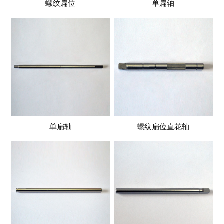
螺纹扁位
单扁轴
单扁轴
螺纹扁位直花轴